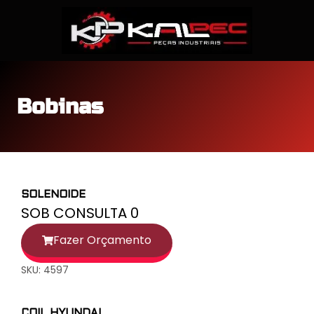
Bobinas
SOLENOIDE
SOB CONSULTA 0
Fazer Orçamento
SKU: 4597
COIL HYUNDAI