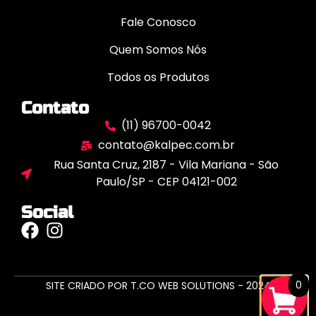
Fale Conosco
Quem Somos Nós
Todos os Produtos
Contato
(11) 96700-0042
contato@kalpec.com.br
Rua Santa Cruz, 2187 - Vila Mariana - São
Paulo/SP - CEP 04121-002
Social
0
SITE CRIADO POR T.CO WEB SOLUTIONS - 2024