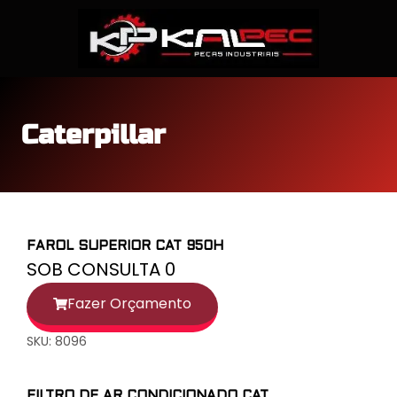
Caterpillar
FAROL SUPERIOR CAT 950H
SOB CONSULTA 0
Fazer Orçamento
SKU: 8096
FILTRO DE AR CONDICIONADO CAT