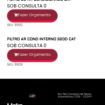
SOB CONSULTA 0
Fazer Orçamento
SKU: 8992
FILTRO AR COND INTERNO 320D CAT
SOB CONSULTA 0
Fazer Orçamento
SKU: 8929
Kal-Pec Comercio de Pecas
Automotivas LTDA - 2024 ®