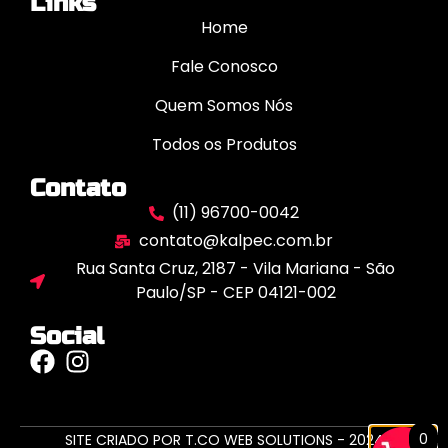
Links
Home
Fale Conosco
Quem Somos Nós
Todos os Produtos
Contato
(11) 96700-0042
contato@kalpec.com.br
Rua Santa Cruz, 2187 - Vila Mariana - São
Paulo/SP - CEP 04121-002
Social
0
SITE CRIADO POR T.CO WEB SOLUTIONS - 2024