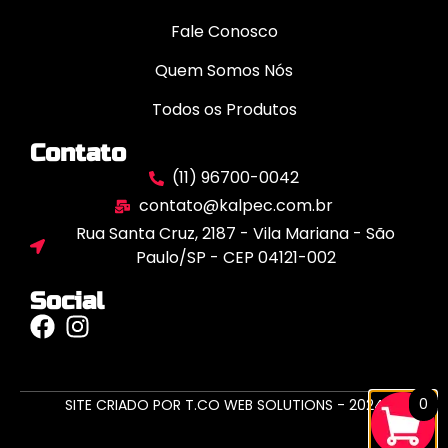
Fale Conosco
Quem Somos Nós
Todos os Produtos
Contato
(11) 96700-0042
contato@kalpec.com.br
Rua Santa Cruz, 2187 - Vila Mariana - São
Paulo/SP - CEP 04121-002
Social
0
SITE CRIADO POR T.CO WEB SOLUTIONS - 2024