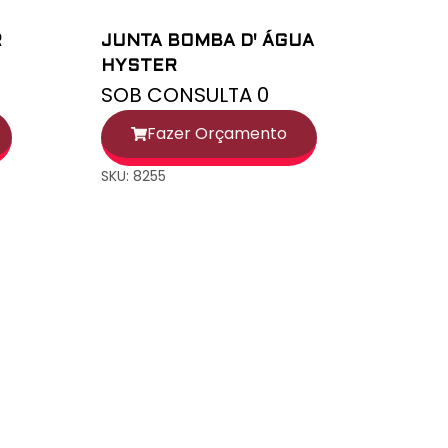
R
JUNTA BOMBA D' ÁGUA
HYSTER
SOB CONSULTA 0
Fazer Orçamento
SKU: 8255