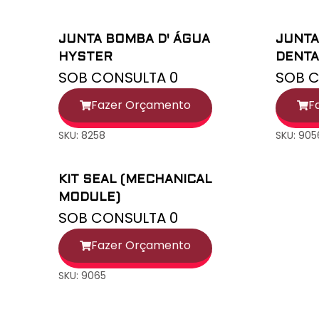
JUNTA BOMBA D' ÁGUA
JUNTA
HYSTER
DENT
SOB CONSULTA 0
SOB C
Fazer Orçamento
F
SKU: 8258
SKU: 905
KIT SEAL (MECHANICAL
MODULE)
SOB CONSULTA 0
Fazer Orçamento
SKU: 9065