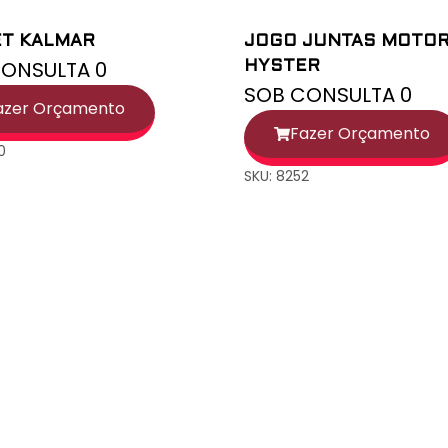
T KALMAR
JOGO JUNTAS MOTO
ONSULTA 0
HYSTER
SOB CONSULTA 0
azer Orçamento
Fazer Orçamento
0
SKU: 8252