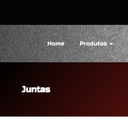
Home
Produtos
Juntas