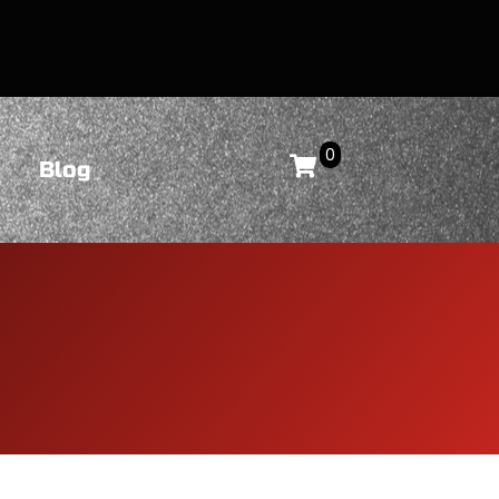
0
Blog