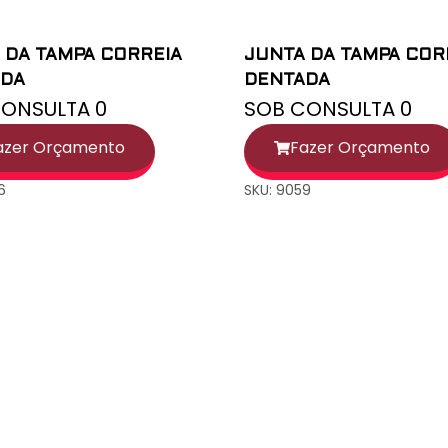
 DA TAMPA CORREIA
JUNTA DA TAMPA COR
ADA
DENTADA
ONSULTA 0
SOB CONSULTA 0
azer Orçamento
Fazer Orçamento
6
SKU: 9059