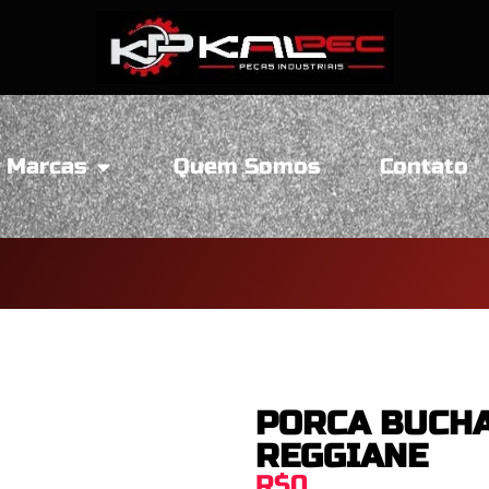
Marcas
Quem Somos
Contato
PORCA BUCHA
REGGIANE
R$0