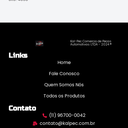
Kal-Pec Comercio de Pecas
Automotivas LTDA - 2024 ®
Links
Home
Fale Conosco
Quem Somos Nós
Todos os Produtos
Contato
(11) 96700-0042
contato@kalpec.com.br