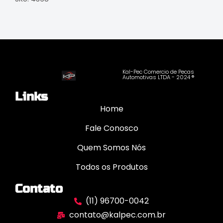
Kal-Pec Comercio de Pecas
Automotivas LTDA - 2024 ®
Links
Home
Fale Conosco
Quem Somos Nós
Todos os Produtos
Contato
(11) 96700-0042
contato@kalpec.com.br