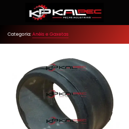
Categoria:
Anéis e Gaxetas