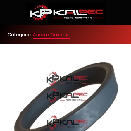
Categoria:
Anéis e Gaxetas