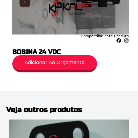
Compartilhe este Produto
BOBINA 24 VDC
Adicionar Ao Orçamento
Veja outros produtos