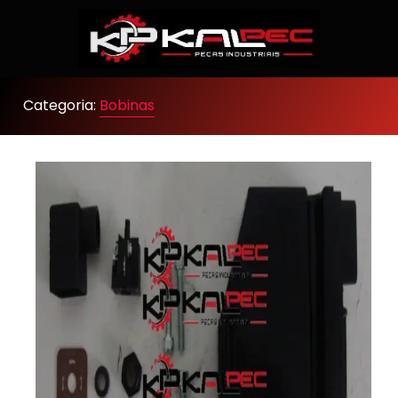
Categoria:
Bobinas