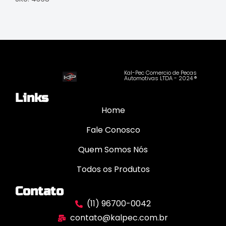
Kal-Pec Comercio de Pecas
Automotivas LTDA - 2024 ®
Links
Home
Fale Conosco
Quem Somos Nós
Todos os Produtos
Contato
(11) 96700-0042
contato@kalpec.com.br