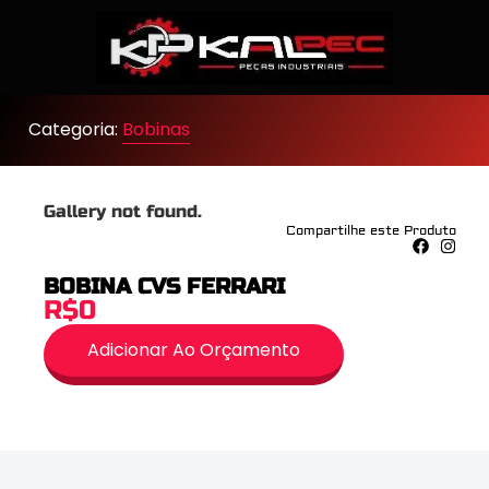
Categoria:
Bobinas
Gallery not found.
Compartilhe este Produto
BOBINA CVS FERRARI
R$0
Adicionar Ao Orçamento