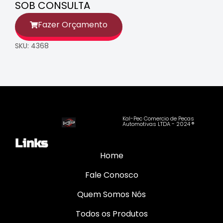
SOB CONSULTA
Fazer Orçamento
SKU: 4368
Kal-Pec Comercio de Pecas
Automotivas LTDA - 2024 ®
Links
Home
Fale Conosco
Quem Somos Nós
Todos os Produtos