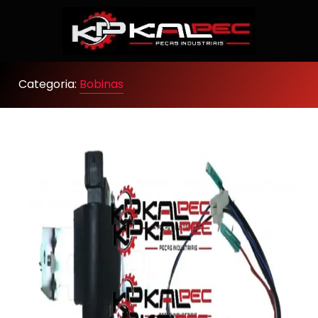
Categoria:
Bobinas