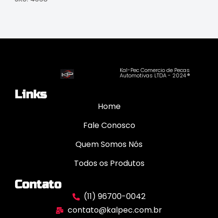
Kal-Pec Comercio de Pecas
Automotivas LTDA - 2024 ®
Links
Home
Fale Conosco
Quem Somos Nós
Todos os Produtos
Contato
(11) 96700-0042
contato@kalpec.com.br