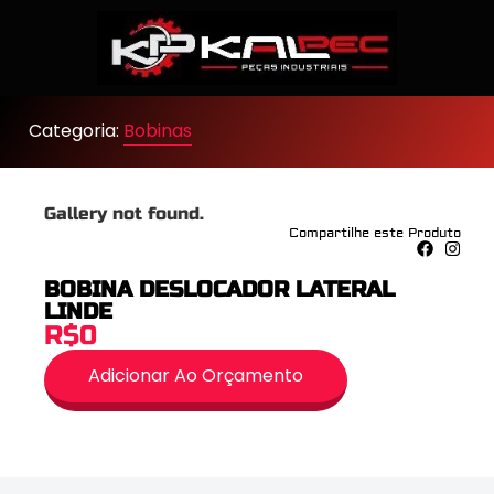
Categoria:
Bobinas
Gallery not found.
Compartilhe este Produto
BOBINA DESLOCADOR LATERAL
LINDE
R$0
Adicionar Ao Orçamento