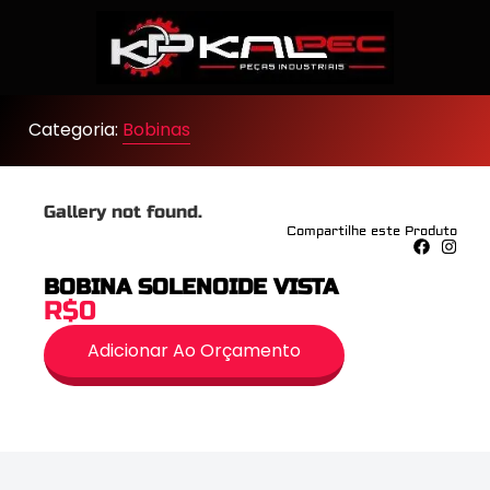
Categoria:
Bobinas
Gallery not found.
Compartilhe este Produto
BOBINA SOLENOIDE VISTA
R$0
Adicionar Ao Orçamento