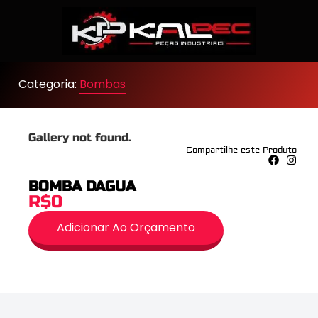
Categoria:
Bombas
Gallery not found.
Compartilhe este Produto
BOMBA DAGUA
R$0
Adicionar Ao Orçamento