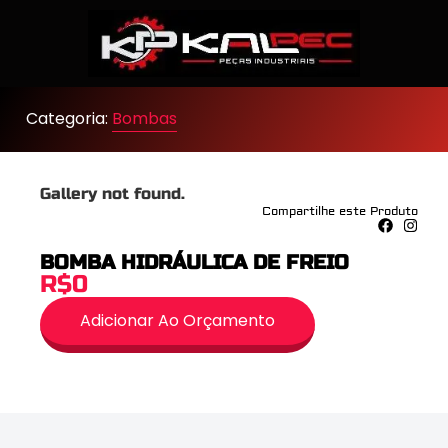
Categoria:
Bombas
Gallery not found.
Compartilhe este Produto
BOMBA HIDRÁULICA DE FREIO
R$0
Adicionar Ao Orçamento