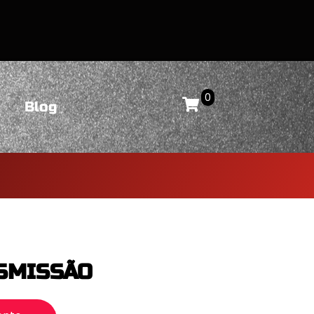
0
Blog
SMISSÃO