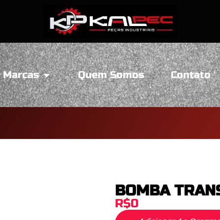
Marcas
Quem Somos
Contato
BOMBA TRAN
R$0