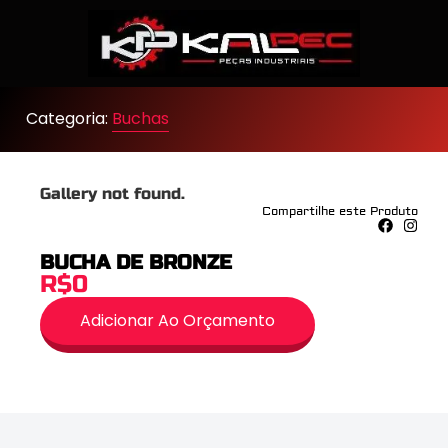
Categoria:
Buchas
Gallery not found.
Compartilhe este Produto
BUCHA DE BRONZE
R$0
Adicionar Ao Orçamento