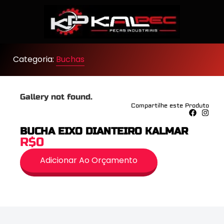
Categoria:
Buchas
Gallery not found.
Compartilhe este Produto
BUCHA EIXO DIANTEIRO KALMAR
R$0
Adicionar Ao Orçamento