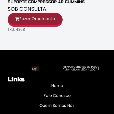
SUPORTE COMPRESSOR AR CUMMINS
SOB CONSULTA
Fazer Orçamento
SKU: 4368
Kal-Pec Comercio de Pecas
Automotivas LTDA - 2024 ®
Links
Home
Fale Conosco
Quem Somos Nós