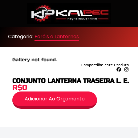
Categoria:
Faróis e Lanternas
Gallery not found.
Compartilhe este Produto
CONJUNTO LANTERNA TRASEIRA L. E.
R$0
Adicionar Ao Orçamento