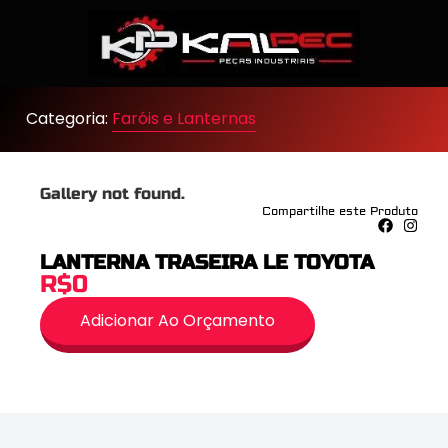
Categoria:
Faróis e Lanternas
Gallery not found.
Compartilhe este Produto
LANTERNA TRASEIRA LE TOYOTA
R$0
Adicionar Ao Orçamento