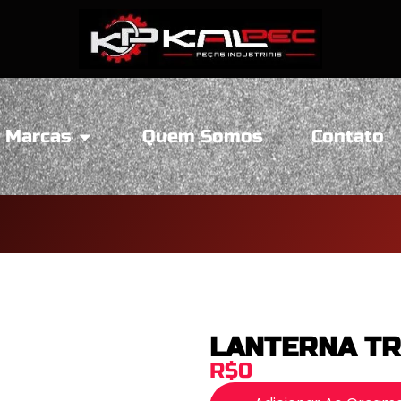
Marcas
Quem Somos
Contato
LANTERNA TR
R$0