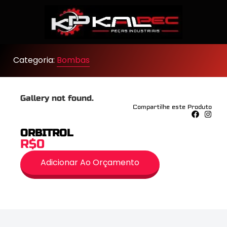
Categoria:
Bombas
Gallery not found.
Compartilhe este Produto
ORBITROL
R$0
Adicionar Ao Orçamento