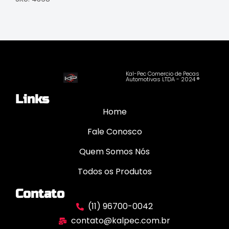
Kal-Pec Comercio de Pecas
Automotivas LTDA - 2024 ®
Links
Home
Fale Conosco
Quem Somos Nós
Todos os Produtos
Contato
(11) 96700-0042
contato@kalpec.com.br