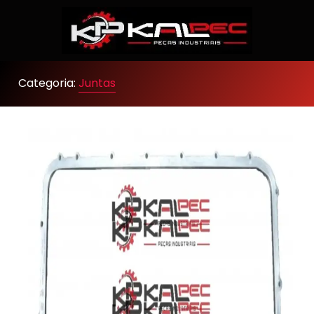
Categoria:
Juntas